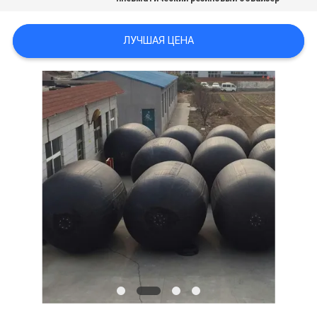
САЙТА
ЛУЧШАЯ ЦЕНА
PRIVACY
POLICY