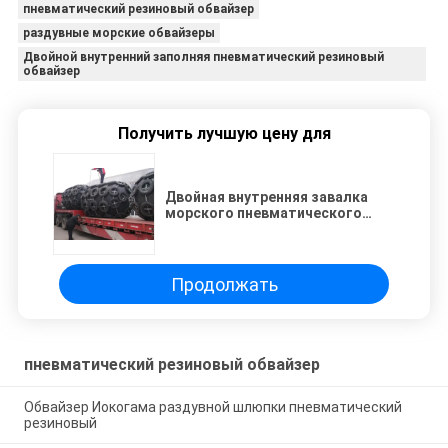
пневматический резиновый обвайзер
раздувные морские обвайзеры
Двойной внутренний заполняя пневматический резиновый
обвайзер
Получить лучшую цену для
Двойная внутренняя завалка
морского пневматического
резинового обвайзера для
шлюпок
Продолжать
пневматический резиновый обвайзер
Обвайзер Иокогама раздувной шлюпки пневматический
резиновый