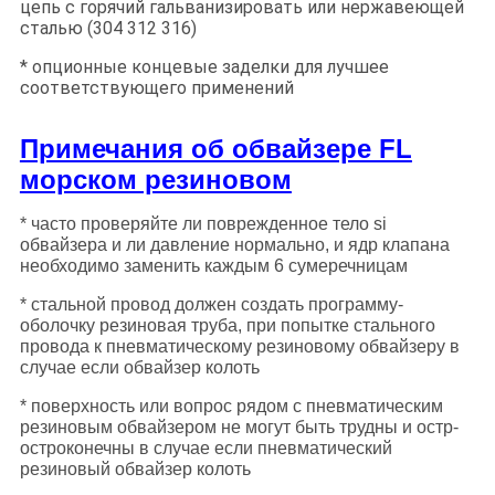
цепь с горячий гальванизировать или нержавеющей
сталью (304 312 316)
* опционные концевые заделки для лучшее
соответствующего применений
Примечания об обвайзере FL
морском резиновом
* часто проверяйте ли поврежденное тело si
обвайзера и ли давление нормально, и ядр клапана
необходимо заменить каждым 6 сумеречницам
* стальной провод должен создать программу-
оболочку резиновая труба, при попытке стального
провода к пневматическому резиновому обвайзеру в
случае если обвайзер колоть
* поверхность или вопрос рядом с пневматическим
резиновым обвайзером не могут быть трудны и остр-
остроконечны в случае если пневматический
резиновый обвайзер колоть