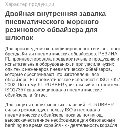
Характер продукции
Двойная внутренняя завалка
пневматического морского
резинового обвайзера для
шлюпок
Для произведения квалифицированного и известного
бренда Китая пневматических обвайзеров, РЕЗИНА
FL проинвестировала предварительные продукцию и
испытательные оборудования, и пригласила чужих
опытных инженеров пневматических обвайзеров,
которые обеспечивают что изготовлены
все
обвайзеры FL
пневматические исполняют с ISO17357:
2002. Поэтому,
FL-RUBBER
уникальный изготовитель
ISO17357 квалифицировало пневматические
обвайзеры в Китае.
Для защиты ваших морских значений,
FL-RUBBER
сильно рекомендует пользу ISO аттестовало
пневматические обвайзеры пока выполняющ
высококачественное необходимое для безопасный
berthing во время корабля - к - деятельность корабля